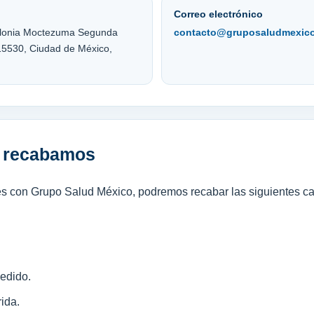
Correo electrónico
 Colonia Moctezuma Segunda
contacto@gruposaludmexic
 15530, Ciudad de México,
e recabamos
s con Grupo Salud México, podremos recabar las siguientes ca
pedido.
ida.