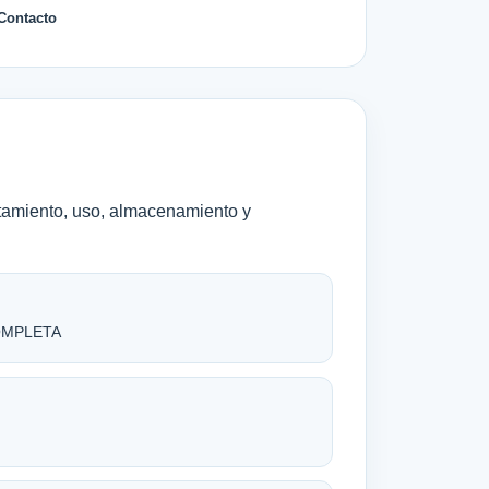
 Contacto
atamiento, uso, almacenamiento y
OMPLETA