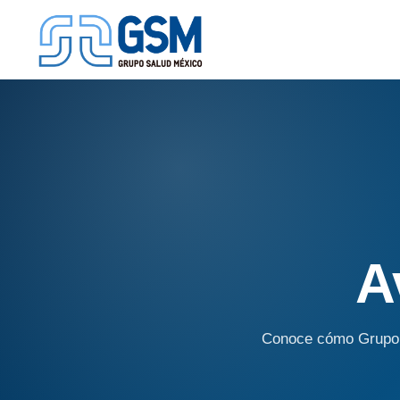
Ir
al
contenido
A
Conoce cómo Grupo Sa