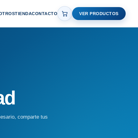
OTROS
TIENDA
CONTACTO
VER PRODUCTOS
ad
cesario, comparte tus