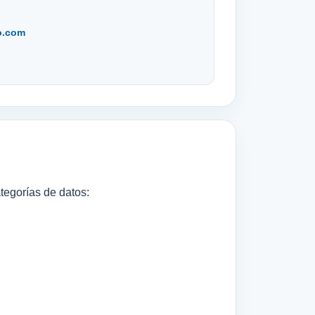
o.com
tegorías de datos: