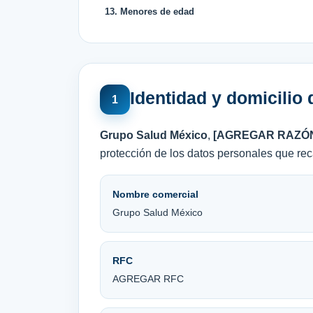
13. Menores de edad
Identidad y domicilio
1
Grupo Salud México
,
[AGREGAR RAZÓN
protección de los datos personales que reca
Nombre comercial
Grupo Salud México
RFC
AGREGAR RFC