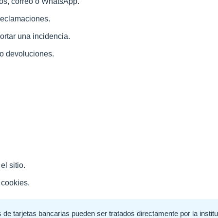
os, correo o WhatsApp.
 reclamaciones.
ortar una incidencia.
 o devoluciones.
l sitio.
 cookies.
de tarjetas bancarias pueden ser tratados directamente por la institu