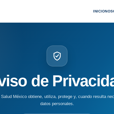
INICIO
NOS
viso de Privacid
lud México obtiene, utiliza, protege y, cuando resulta ne
datos personales.