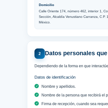
Domicilio
Calle Oriente 174, número 462, interior 1,
Sección, Alcaldía Venustiano Carranza, C.P.
México.
Datos personales qu
2
Dependiendo de la forma en que interactúe
Datos de identificación
Nombre y apellidos.
Nombre de la persona que recibirá el 
Firma de recepción, cuando sea requer